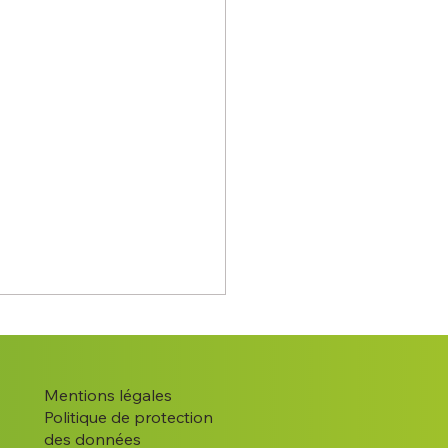
Mentions légales
Politique de protection
des données