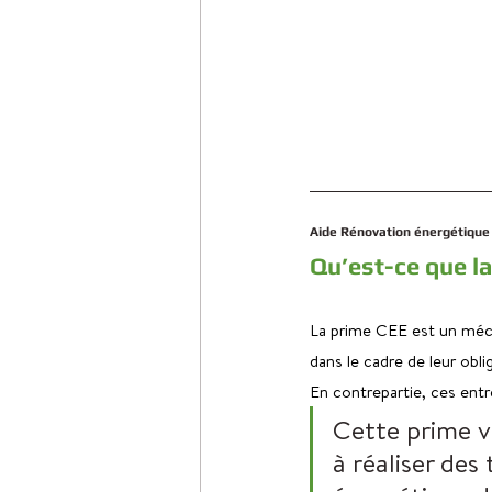
Aide Rénovation énergétique
Qu’est-ce que l
La prime CEE est un mécan
dans le cadre de leur obl
En contrepartie, ces entr
Cette prime vi
à réaliser des