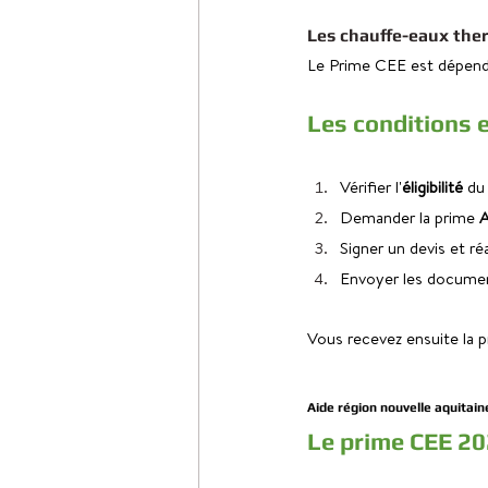
Les chauffe-eaux th
Le Prime CEE est dépenda
Les conditions 
Vérifier l'
éligibilité
 du
Demander la prime 
Signer un devis et ré
Envoyer les document
Vous recevez ensuite la 
Aide région nouvelle aquitain
Le prime CEE 202