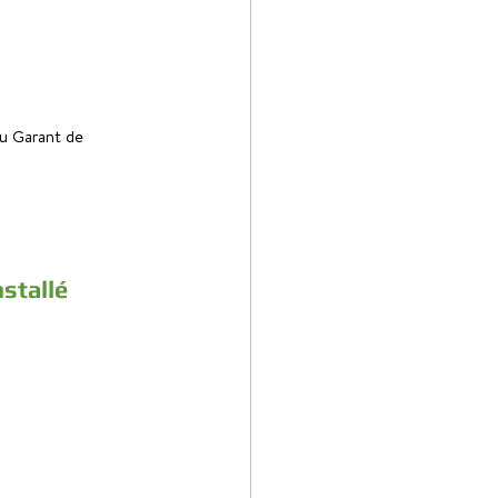
u Garant de 
stallé