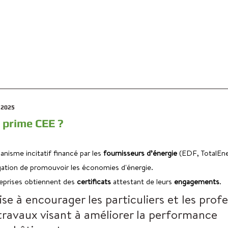
 2025
a prime CEE ?
isme incitatif financé par les 
fournisseurs d’énergie
 (EDF, TotalEne
igation de promouvoir les économies d'énergie. 
eprises obtiennent des 
certificats
 attestant de leurs 
engagements
. 
se à encourager les particuliers et les profe
 travaux visant à améliorer la performance 