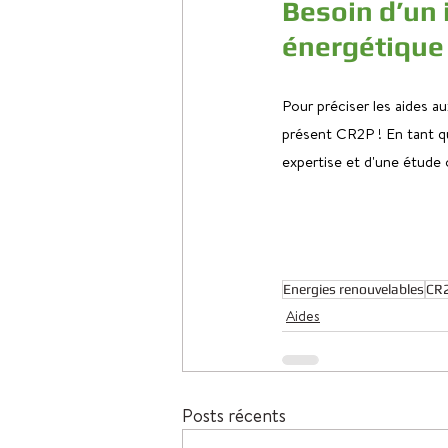
Besoin d’un 
énergétique
Pour préciser les aides a
présent CR2P ! En tant qu
expertise et d'une étude o
Energies renouvelables
CR2
Aides
Posts récents