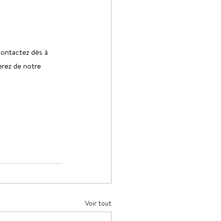
contactez dès à 
erez de notre 
Voir tout