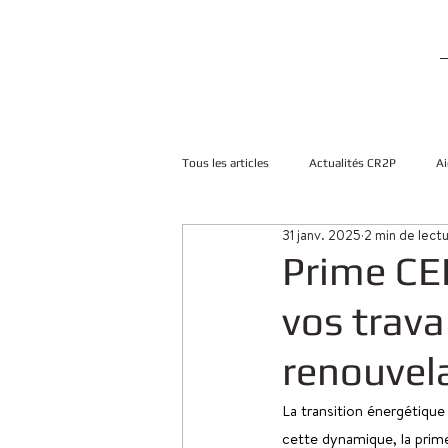
Tous les articles
Actualités CR2P
Ai
31 janv. 2025
2 min de lect
Prime CE
vos trava
renouvel
La transition énergétique
cette dynamique, la prim