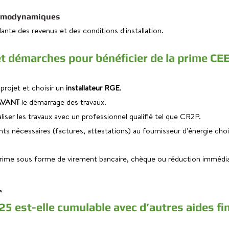
ermodynamiques
nte des revenus et des conditions d'installation.
et démarches pour bénéficier de la prime CE
 projet et choisir un 
installateur RGE
.
AVANT
 le démarrage des travaux.
aliser les travaux avec un professionnel qualifié tel que CR2P.
s nécessaires (factures, attestations) au fournisseur d'énergie choi
prime sous forme de virement bancaire, chèque ou réduction immédia
e
5 est-elle cumulable avec d’autres aides fi