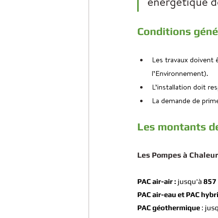
énergétique d
Conditions génér
Les travaux doivent ê
l’Environnement).
L’installation doit re
La demande de prime 
Les montants de
Les Pompes à Chaleur
PAC air-air :
 jusqu'à 
857
PAC air-eau et PAC hybri
PAC géothermique 
: jus