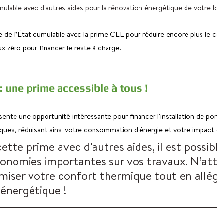
ulable avec d'autres aides pour la rénovation énergétique de votre 
de de l’État cumulable avec la prime CEE pour réduire encore plus le 
aux zéro pour financer le reste à charge.
 une prime accessible à tous !
nte une opportunité intéressante pour financer l'installation de po
ues, réduisant ainsi votre consommation d'énergie et votre impact 
tte prime avec d'autres aides, il est possib
économies importantes sur vos travaux. N’at
imiser votre confort thermique tout en allé
 énergétique !