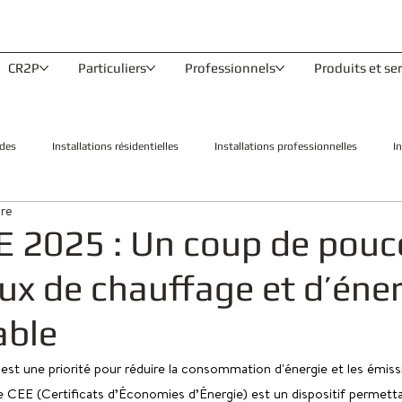
CR2P
Particuliers
Professionnels
Produits et se
des
Installations résidentielles
Installations professionnelles
I
ure
E 2025 : Un coup de pouc
ux de chauffage et d’éne
able
 est une priorité pour réduire la consommation d'énergie et les émis
e CEE (Certificats d’Économies d’Énergie) est un dispositif permetta