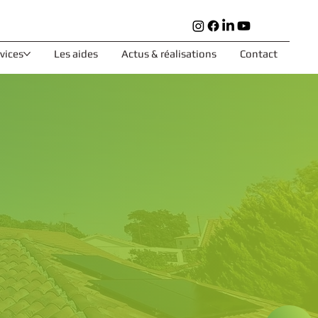
rvices
Les aides
Actus & réalisations
Contact