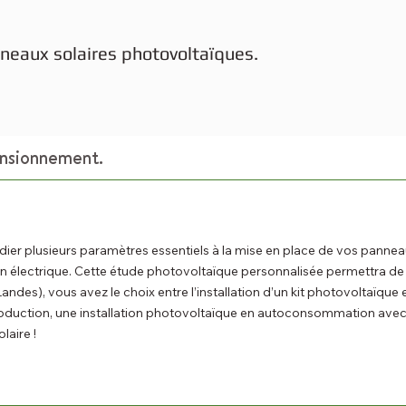
neaux solaires photovoltaïques.
mensionnement.
ier plusieurs paramètres essentiels à la mise en place de vos panneau
 électrique. Cette étude photovoltaïque personnalisée permettra de dé
andes), vous avez le choix entre l’installation d’un kit photovoltaï
oduction, une installation photovoltaïque en autoconsommation avec st
laire !