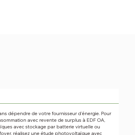
sans dépendre de votre fournisseur d'énergie. Pour
consommation avec revente de surplus à EDF OA,
ïques avec stockage par batterie virtuelle ou
foyer, réalisez une
étude photovoltaïque
avec