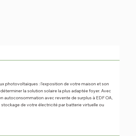
x photovoltaïques : l'exposition de votre maison et son
terminer la solution solaire la plus adaptée foyer. Avec
que en autoconsommation avec revente de surplus à EDF OA,
ockage de votre électricité par batterie virtuelle ou