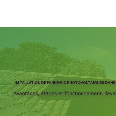
INSTALLATION DE PANNEAUX PHOTOVOLTAÏQUES DANS L
Avantages, étapes et fonctionnement, deven