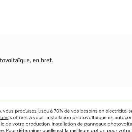
tovoltaïque, en bref.
, vous produisez jusqu'à 70% de vos besoins en électricité, 
ions
s'offrent à vous : installation photovoltaïque en auto
ale de votre production, installation de panneaux photovolta
e. Pour déterminer quelle est la meilleure option pour votre 