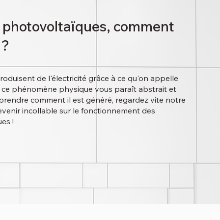
 photovoltaïques, comment
 ?
oduisent de l'électricité grâce à ce qu'on appelle
Si ce phénomène physique vous paraît abstrait et
rendre comment il est généré, regardez vite notre
evenir incollable sur le fonctionnement des
es !