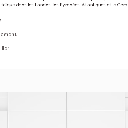
ltaïque dans les Landes, les Pyrénées-Atlantiques et le Gers.
s
nnement
lier