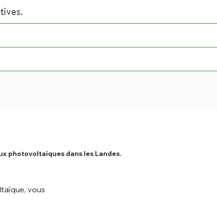
tives.
aux photovoltaïques dans les Landes.
ltaïque, vous