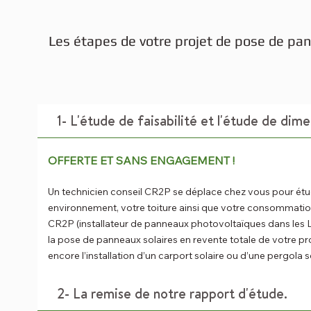
Les étapes de votre projet de pose de pan
1- L'étude de faisabilité et l'étude de di
OFFERTE ET SANS ENGAGEMENT !
Un technicien conseil CR2P se déplace chez vous pour étud
environnement, votre toiture ainsi que votre consommation
CR2P (installateur de panneaux photovoltaïques dans les L
la pose de panneaux solaires en revente totale de votre pr
encore l’installation d’un carport solaire ou d’une pergola so
2- La remise de notre rapport d'étude.