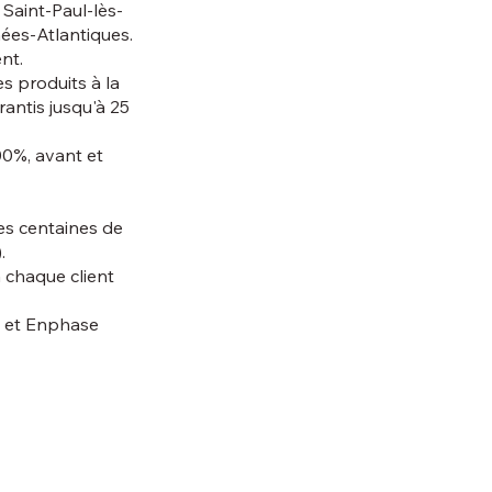
Saint-Paul-lès-
ées-Atlantiques.
nt.
s produits à la
antis jusqu'à 25
00%, avant et
s centaines de
.
 chaque client
, et Enphase