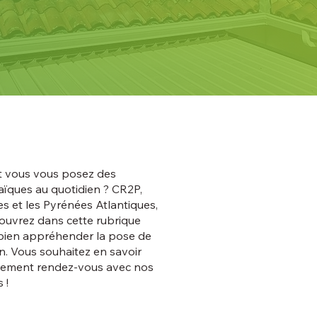
et vous vous posez des
ïques au quotidien ? CR2P,
s et les Pyrénées Atlantiques,
couvrez dans cette rubrique
 bien appréhender la pose de
n. Vous souhaitez en savoir
ectement rendez-vous avec nos
s !