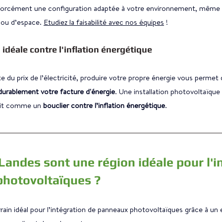
ste forcément une configuration adaptée à votre environnement, même
 ou d’espace. 
Etudiez la faisabilité avec nos équipes
 !
idéale contre l'inflation énergétique
e du prix de l’électricité, produire votre propre énergie vous permet 
 durablement votre facture d'énergie
. Une installation photovoltaïque
git comme un 
bouclier contre l’inflation énergétique
.
andes sont une région idéale pour l'i
hotovoltaïques ?
rain idéal pour l’intégration de panneaux photovoltaïques grâce à un 