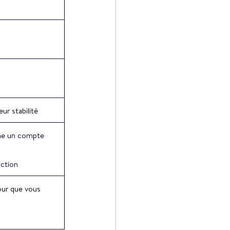
ur stabilité
nne un compte 
ction
our que vous 