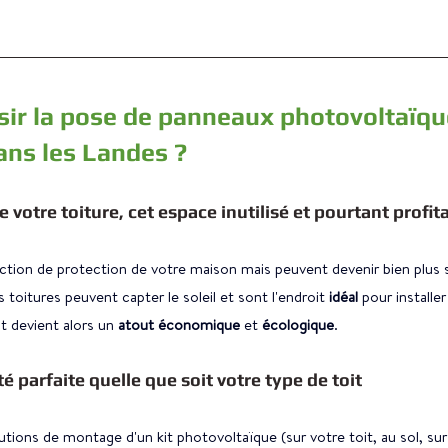
sir la pose de panneaux photovoltaïqu
ans les Landes ?
 votre toiture, cet espace inutilisé et pourtant profit
ction de protection de votre maison mais peuvent devenir bien plus s
s toitures peuvent capter le soleil et sont l'endroit 
idéal 
pour installer
t devient alors un 
atout économique
 et 
écologique
.
é parfaite quelle que soit votre type de toit
utions de montage d'un kit photovoltaïque (sur votre toit, au sol, su