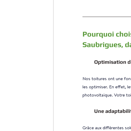
Pourquoi choi
Saubrigues, d
Optimisation de
Nos toitures ont une fon
les optimiser. En effet, le
photovoltaïque. Votre toi
Une adaptabilit
Grâce aux différentes sol