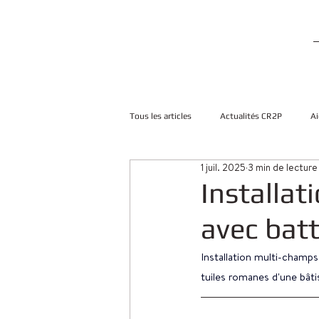
Tous les articles
Actualités CR2P
Ai
1 juil. 2025
3 min de lecture
Installat
avec batt
Installation multi-champs
tuiles romanes d'une bâti