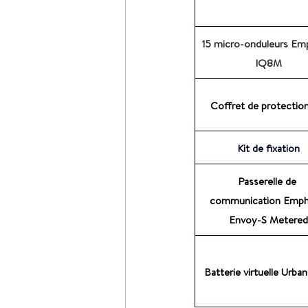
15 micro-onduleurs Em
IQ8M
Coffret de protectio
Kit de fixation
Passerelle de 
communication Emph
Envoy-S Metered
Batterie virtuelle Urban