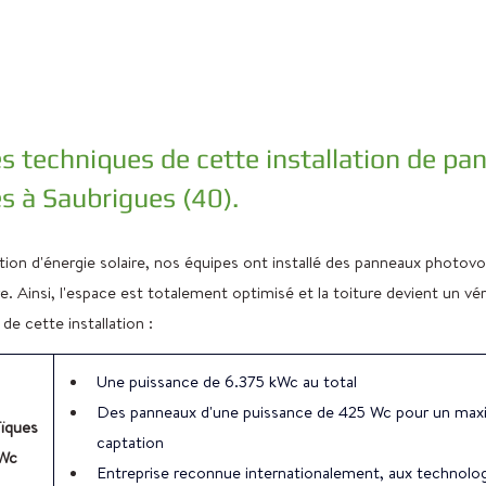
es techniques de cette installation de pa
s à Saubrigues (40).
ion d'énergie solaire, nos équipes ont installé des panneaux photovo
re. Ainsi, l'espace est totalement optimisé et la toiture devient un vé
 de cette installation :
Une puissance de 6.375 kWc au total
Des panneaux d'une puissance de 425 Wc pour un ma
ïques 
captation
 Wc
Entreprise reconnue internationalement, aux technolo