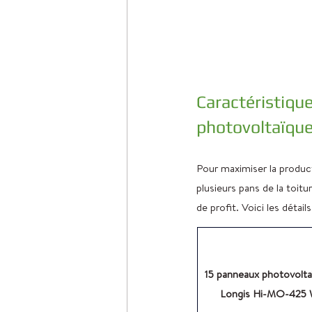
Caractéristiqu
photovoltaïque
Pour maximiser la product
plusieurs pans de la toitu
de profit. Voici les détails
15 panneaux photovolta
Longis Hi-MO-425