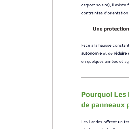
carport solaire), il exi
contraintes d’orientation
Une protection 
Face à la hausse constant
autonomie
 et de
 réduire
en quelques années et a
Pourquoi Les L
de panneaux p
Les Landes offrent un ter