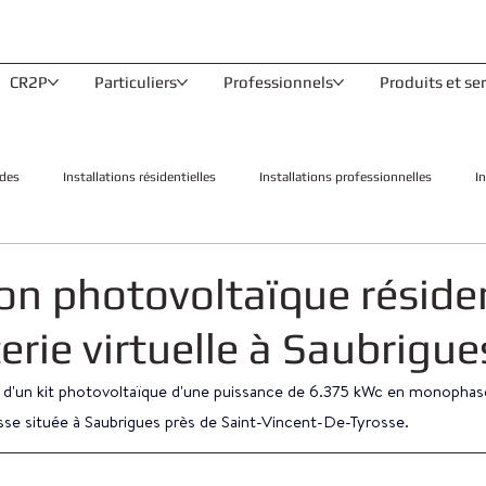
CR2P
Particuliers
Professionnels
Produits et se
des
Installations résidentielles
Installations professionnelles
I
ion photovoltaïque résiden
erie virtuelle à Saubrigue
 d'un kit photovoltaïque d'une puissance de 6.375 kWc en monophasé,
sse située à Saubrigues près de Saint-Vincent-De-Tyrosse.