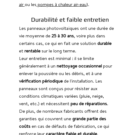
air 
ou les
 pompes à chaleur air-eau
).
Durabilité et faible entretien
Les panneaux photovoltaïques ont une durée de 
vie moyenne de 
25 à 30 ans
, voire plus dans 
certains cas, ce qui en fait une solution 
durable 
et 
rentable 
sur le long terme.
Leur entretien est minimal : il se limite 
généralement à un 
nettoyage occasionnel
 pour 
enlever la poussière ou les débris, et à une 
vérification périodique
 de l'installation. Les 
panneaux sont conçus pour résister aux 
conditions climatiques variées (pluie, neige, 
vent, etc.) et nécessitent 
peu de réparations
.
De plus, de nombreux fabricants offrent des 
garanties qui couvrent une 
grande partie des 
coûts
 en cas de défauts de fabrication, ce qui 
renforce leur 
caractère fiable et durable
.