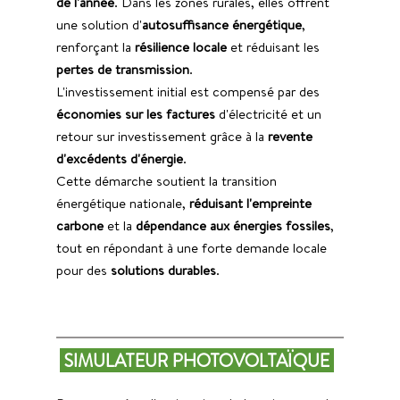
de l'année
. Dans les zones rurales, elles offrent 
une solution d'
autosuffisance énergétique
, 
renforçant la 
résilience locale
 et réduisant les 
pertes de transmission
. 
L'investissement initial est compensé par des 
économies sur les factures 
d'électricité et un 
retour sur investissement grâce à la
 revente 
d'excédents d'énergie
. 
Cette démarche soutient la transition 
énergétique nationale,
 réduisant l'empreinte 
carbone
 et la 
dépendance aux énergies fossiles
, 
tout en répondant à une forte demande locale 
pour des 
solutions durables
.
 SIMULATEUR PHOTOVOLTAÏQUE 