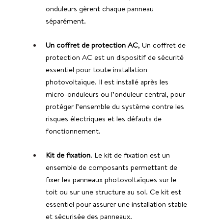
onduleurs gèrent chaque panneau 
séparément.
Un coffret de protection AC
, Un coffret de 
protection AC est un dispositif de sécurité 
essentiel pour toute installation 
photovoltaïque. Il est installé après les 
micro-onduleurs ou l’onduleur central, pour 
protéger l’ensemble du système contre les 
risques électriques et les défauts de 
fonctionnement.
Kit de fixation
. Le kit de fixation est un 
ensemble de composants permettant de 
fixer les panneaux photovoltaïques sur le 
toit ou sur une structure au sol. Ce kit est 
essentiel pour assurer une installation stable 
et sécurisée des panneaux.