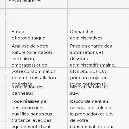
délais maîtrisés.
Étude
Démarches
photovoltaïque
administratives
Analyse de votre
Prise en charge des
toiture (orientation,
autorisations et
inclinaison,
dossiers
ombrages) et de
administratifs (mairie,
votre consommation
ENEDIS, EDF OA)
pour une installation
pour un projet en
optimisée.
toute conformité.
Installation des
Mise en service et
panneaux
suivi
Pose réalisée par
Raccordement au
des techniciens
réseau, contrôle de
qualifiés, sans sous-
la production et suivi
traitance, avec des
de votre
équipements haut
consommation pour