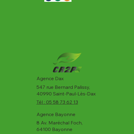
Agence Dax
547 rue Bernard Palissy,
40990 Saint-Paul-Lès-Dax
Tél : 05 58 73 62 13
Agence Bayonne
8 Av. Maréchal Foch,
64100 Bayonne