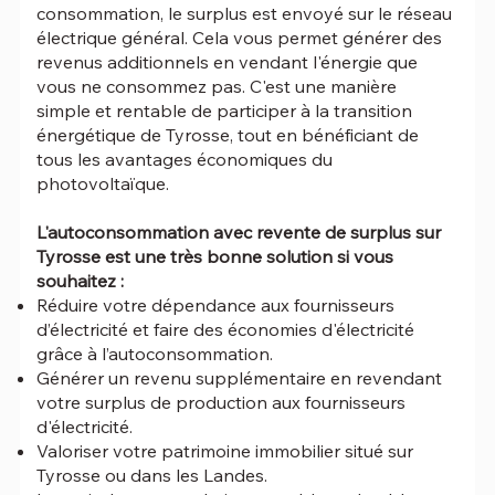
consommation, le surplus est envoyé sur le réseau
électrique général. Cela vous permet générer des
revenus additionnels en vendant l'énergie que
vous ne consommez pas. C'est une manière
simple et rentable de participer à la transition
énergétique de Tyrosse, tout en bénéficiant de
tous les avantages économiques du
photovoltaïque.
L'autoconsommation avec revente de surplus sur
Tyrosse est une très bonne solution si vous
souhaitez :
Réduire votre dépendance aux fournisseurs
d’électricité et faire des économies d'électricité
grâce à l’autoconsommation.
Générer un revenu supplémentaire en revendant
votre surplus de production aux fournisseurs
d'électricité.
Valoriser votre patrimoine immobilier situé sur
Tyrosse ou dans les Landes.