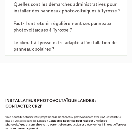
Quelles sont les démarches administratives pour
installer des panneaux photovoltaïques à Tyrosse ?
Faut-il entretenir régulièrement ses panneaux
photovoltaïques à Tyrosse ?
Le climat à Tyosse est-il adapté à l’installation de
panneaux solaires ?
INSTALLATEUR PHOTOVOLTAÏQUE LANDES :
CONTACTER CR2P
Vous souhaitez étudier votre projet de pose de panneaux photovoltaïques avec CR2P, installateur
Contactez-nous vite pour réaliser une étude
RGE à Tyrosse et dans les Landes ?
photovoltaïque et connaître votre potentiel de production et d'économies ! Elle est offerte et
sans aucun engagement.