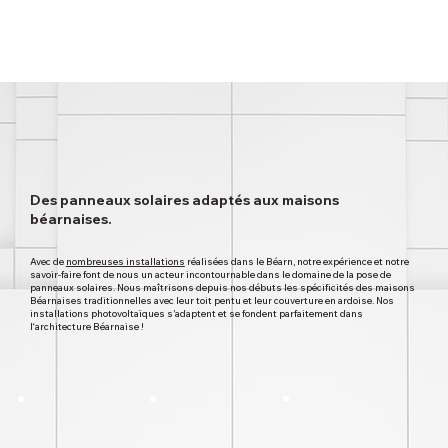
Des panneaux solaires adaptés aux maisons
béarnaises.
Avec de
nombreuses installations
réalisées dans le Béarn, notre expérience et notre
savoir-faire font de nous un acteur incontournable dans le domaine de la pose de
panneaux solaires. Nous maîtrisons depuis nos débuts les spécificités des maisons
Béarnaises traditionnelles avec leur toit pentu et leur couverture en ardoise. Nos
installations photovoltaïques s’adaptent et se fondent parfaitement dans
l‘architecture Béarnaise !