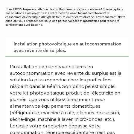
Chez CR2P, chaque installation photovoltaïque est conçue sur mesure ! Nous adaptons
nos solutions à vos objectifs et à votre mode de vie en tenant compte de votre
consommation électrique, du type de toiture, de l’orientation et de l’environnement. Notre
mission : vous proposer des solutions personnalisées et modulables pour répondre
parfaitement à vos besoins.
Installation photovoltaïque en autoconsommation
avec revente de surplus.
L’installation de panneaux solaires en
autoconsommation avec revente du surplus est la
solution la plus répandue chez les particuliers
résidant dans le Béarn. Son principe est simple :
votre kit photovoltaïque produit de l’électricité en
journée, que vous utilisez directement pour
alimenter vos équipements domestiques
(réfrigérateur, machine à café, plaques de cuisson,
sèche-linge, machine à laver, micro-ondes, etc.).
Lorsque votre production dépasse votre
consommation, l’énergie excédentaire n’est pas