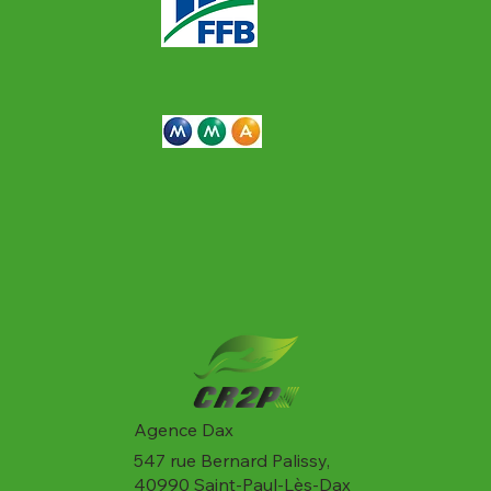
Agence Dax
547 rue Bernard Palissy,
40990 Saint-Paul-Lès-Dax