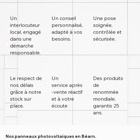
Un
Un conseil
Une pose
interlocuteur
personnalisé,
soignée,
local, engagé
adapté à vos
contrôlée et
dans une
besoins.
sécurisée.
démarche
responsable.
Le respect de
Un
Des produits
nos délais
service
après
de
grâce à notre
-vente réactif
renommée
stock sur
et à votre
mondiale,
place.
écoute
garantis 25
ans.
Nos panneaux photovoltaïques en Béarn.