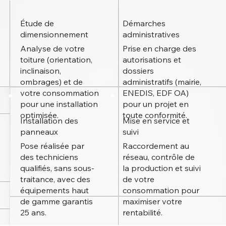
Étude de
Démarches
dimensionnement
administratives
Analyse de votre
Prise en charge des
toiture (orientation,
autorisations et
inclinaison,
dossiers
ombrages) et de
administratifs (mairie,
votre consommation
ENEDIS, EDF OA)
pour une installation
pour un projet en
optimisée.
toute conformité.
Installation des
Mise en service et
panneaux
suivi
Pose réalisée par
Raccordement au
des techniciens
réseau, contrôle de
qualifiés, sans sous-
la production et suivi
traitance, avec des
de votre
équipements haut
consommation pour
de gamme garantis
maximiser votre
25 ans.
rentabilité.