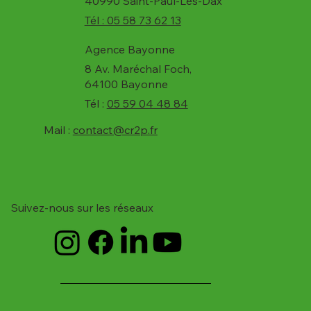
40990 Saint-Paul-Lès-Dax
Tél : 05 58 73 62 13
Agence Bayonne
8 Av. Maréchal Foch,
64100 Bayonne
Tél :
05 59 04 48 84
Mail :
contact@cr2p.fr
Suivez-nous sur les réseaux